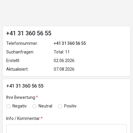
+41 31 360 56 55
Telefonnummer:
+41 31 360 56 55
Suchanfragen:
Total: 11
Erstellt:
02.06.2026
Aktualisiert:
07.08.2026
+41 31 360 56 55
Ihre Bewertung:
*
Negativ
Neutral
Positiv
Info / Kommentar:
*