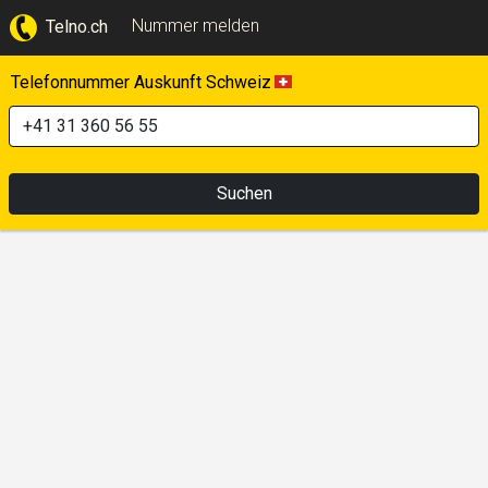
Nummer melden
Telno.ch
Telefonnummer Auskunft Schweiz
Suchen