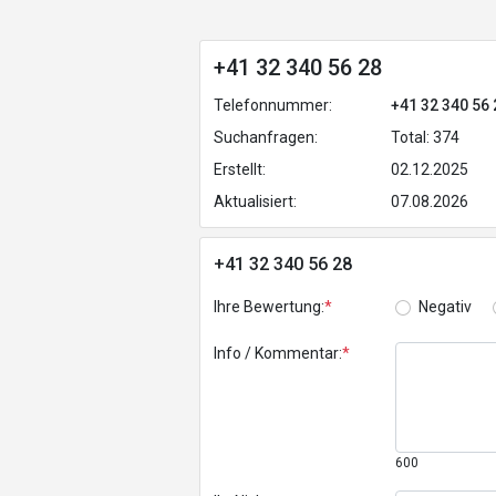
+41 32 340 56 28
Telefonnummer:
+41 32 340 56 
Suchanfragen:
Total: 374
Erstellt:
02.12.2025
Aktualisiert:
07.08.2026
+41 32 340 56 28
Ihre Bewertung:
*
Negativ
Info / Kommentar:
*
600