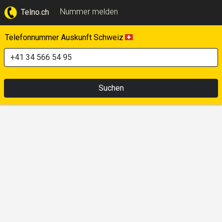
Nummer melden
Telno.ch
Telefonnummer Auskunft Schweiz
Suchen