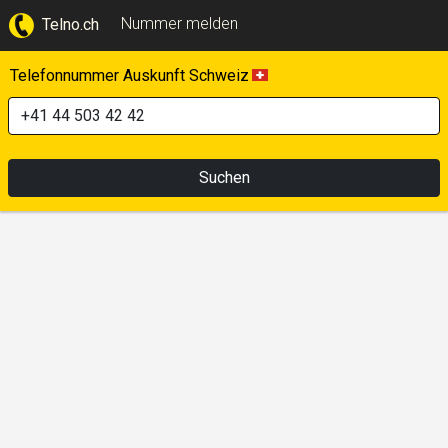
Nummer melden
Telno.ch
Telefonnummer Auskunft Schweiz
Suchen