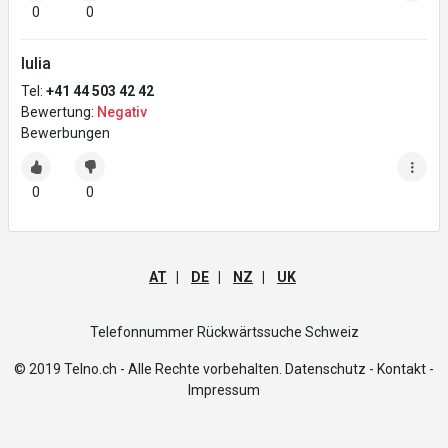
0
0
Iulia
Tel:
+41 44 503 42 42
Bewertung:
Negativ
Bewerbungen
0
0
AT
|
DE
|
NZ
|
UK
Telefonnummer Rückwärtssuche Schweiz
© 2019 Telno.ch - Alle Rechte vorbehalten.
Datenschutz -
Kontakt -
Impressum