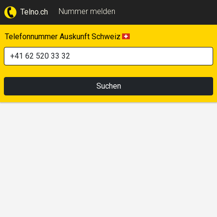
Nummer melden
Telno.ch
Telefonnummer Auskunft Schweiz
Suchen