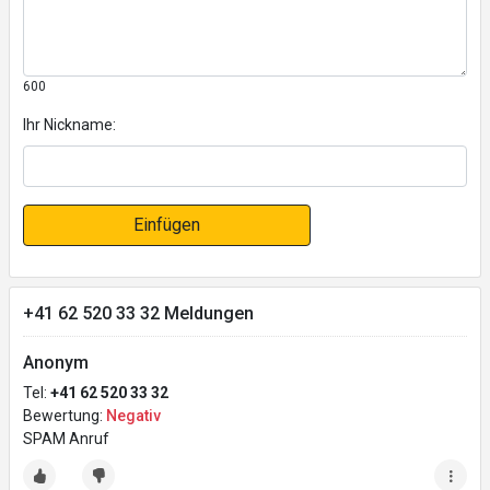
600
Ihr Nickname:
Einfügen
+41 62 520 33 32 Meldungen
Anonym
Tel:
+41 62 520 33 32
Bewertung:
Negativ
SPAM Anruf