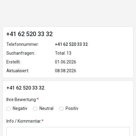
+41 62 520 33 32
Telefonnummer:
+41 62 520 33 32
Suchanfragen:
Total: 13
Erstellt:
01.06.2026
Aktualisiert:
08.08.2026
+41 62 520 33 32
Ihre Bewertung:
*
Negativ
Neutral
Positiv
Info / Kommentar:
*