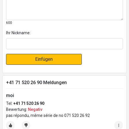
600
Ihr Nickname:
Einfügen
+41 71 520 26 90 Meldungen
moi
Tel:
+41 71 520 26 90
Bewertung:
Negativ
pas répondu, même série de no 071 520 26 92