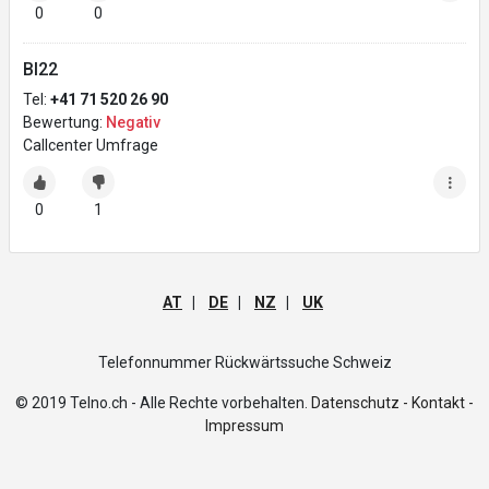
0
0
Bl22
Tel:
+41 71 520 26 90
Bewertung:
Negativ
Callcenter Umfrage
0
1
AT
|
DE
|
NZ
|
UK
Telefonnummer Rückwärtssuche Schweiz
© 2019 Telno.ch - Alle Rechte vorbehalten.
Datenschutz -
Kontakt -
Impressum