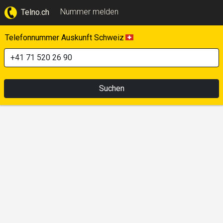
Nummer melden
Telno.ch
Telefonnummer Auskunft Schweiz
Suchen