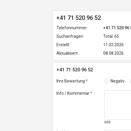
+41 71 520 96 52
Telefonnummer:
+41 71 520 96 
Suchanfragen:
Total: 65
Erstellt:
11.02.2026
Aktualisiert:
08.08.2026
+41 71 520 96 52
Ihre Bewertung:
*
Negativ
Info / Kommentar:
*
600