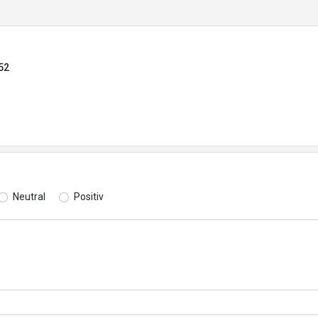
52
Neutral
Positiv