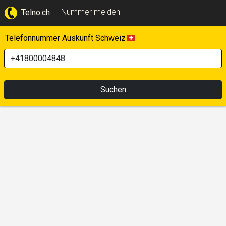
Nummer melden
Telno.ch
Telefonnummer Auskunft Schweiz
Suchen