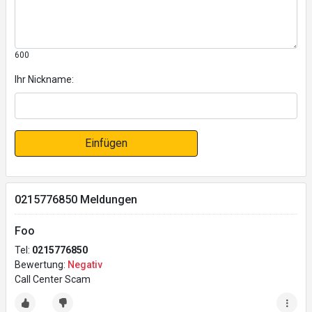
600
Ihr Nickname:
Einfügen
0215776850 Meldungen
Foo
Tel:
0215776850
Bewertung:
Negativ
Call Center Scam