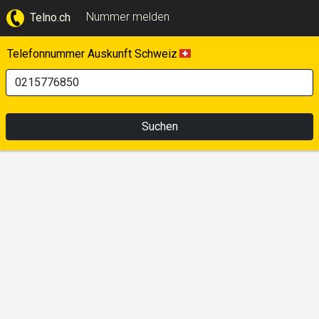
Nummer melden
Telno.ch
Telefonnummer Auskunft Schweiz
Suchen