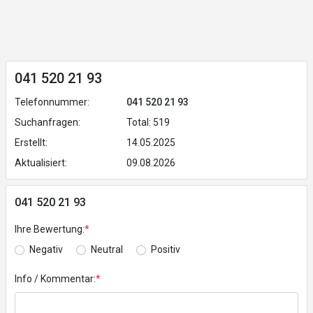
041 520 21 93
Telefonnummer:
041 520 21 93
Suchanfragen:
Total: 519
Erstellt:
14.05.2025
Aktualisiert:
09.08.2026
041 520 21 93
Ihre Bewertung:
*
Negativ
Neutral
Positiv
Info / Kommentar:
*