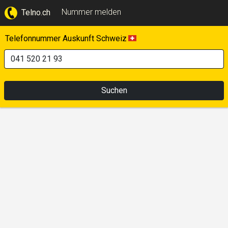
Nummer melden
Telno.ch
Telefonnummer Auskunft Schweiz
Suchen