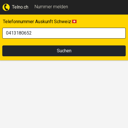
Nummer melden
Telno.ch
Telefonnummer Auskunft Schweiz
Suchen