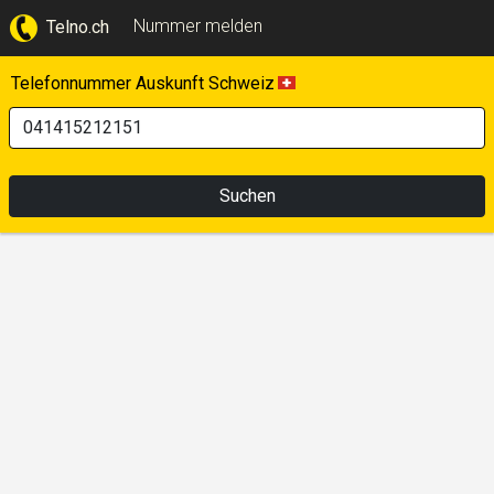
Nummer melden
Telno.ch
Telefonnummer Auskunft Schweiz
Suchen