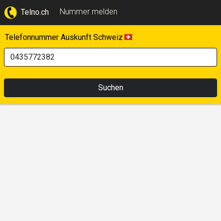
Nummer melden
Telno.ch
Telefonnummer Auskunft Schweiz
Suchen