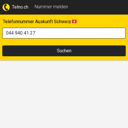
Nummer melden
Telno.ch
Telefonnummer Auskunft Schweiz
Suchen