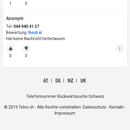
1
0
Anonym
Tel:
044 940 41 27
Bewertung:
Neutral
Hat keine Nachricht hinterlassen.
0
0
AT
|
DE
|
NZ
|
UK
Telefonnummer Rückwärtssuche Schweiz
© 2019 Telno.ch - Alle Rechte vorbehalten.
Datenschutz -
Kontakt -
Impressum