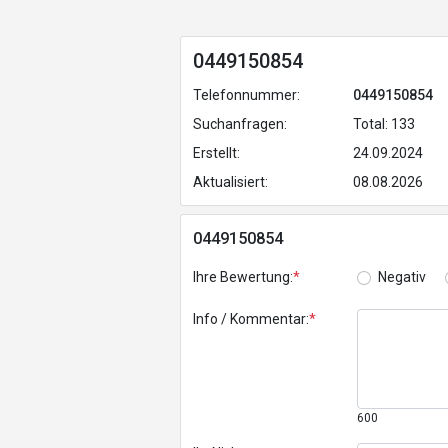
0449150854
Telefonnummer:
0449150854
Suchanfragen:
Total: 133
Erstellt:
24.09.2024
Aktualisiert:
08.08.2026
0449150854
Ihre Bewertung:
*
Negativ
Info / Kommentar:
*
600