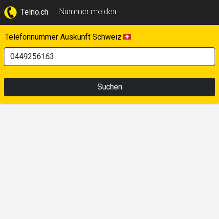
Nummer melden
Telno.ch
Telefonnummer Auskunft Schweiz
Suchen