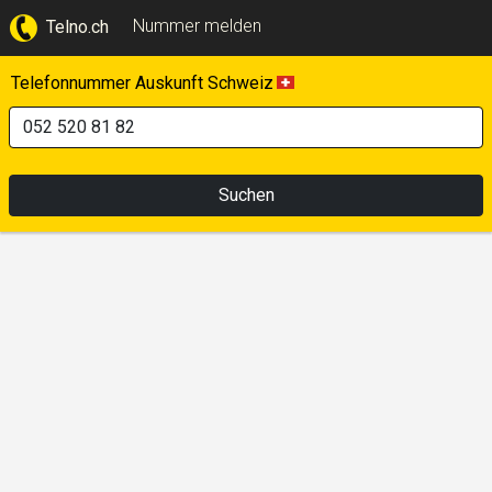
Nummer melden
Telno.ch
Telefonnummer Auskunft Schweiz
Suchen