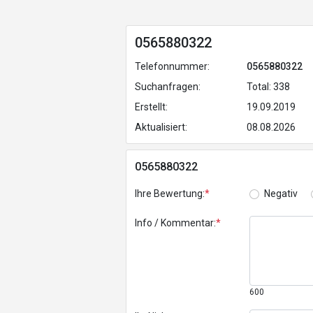
0565880322
Telefonnummer:
0565880322
Suchanfragen:
Total: 338
Erstellt:
19.09.2019
Aktualisiert:
08.08.2026
0565880322
Ihre Bewertung:
*
Negativ
Info / Kommentar:
*
600