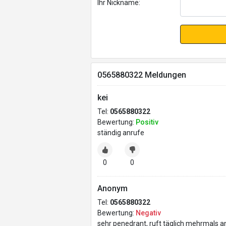
Ihr Nickname:
0565880322 Meldungen
kei
Tel:
0565880322
Bewertung:
Positiv
ständig anrufe
0
0
Anonym
Tel:
0565880322
Bewertung:
Negativ
sehr penedrant, ruft täglich mehrmals 