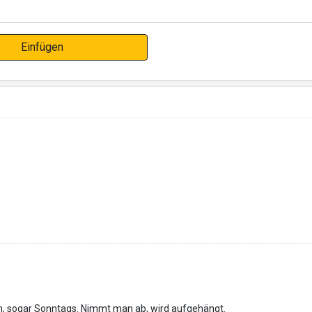
Einfügen
an, sogar Sonntags. Nimmt man ab, wird aufgehängt.