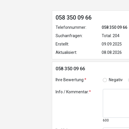
058 350 09 66
Telefonnummer:
058 350 09 66
Suchanfragen:
Total: 204
Erstellt:
09.09.2025
Aktualisiert:
08.08.2026
058 350 09 66
Ihre Bewertung:
*
Negativ
Info / Kommentar:
*
600