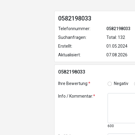
0582198033
Telefonnummer:
0582198033
Suchanfragen:
Total: 132
Erstellt:
01.05.2024
Aktualisiert:
07.08.2026
0582198033
Ihre Bewertung:
*
Negativ
Info / Kommentar:
*
600