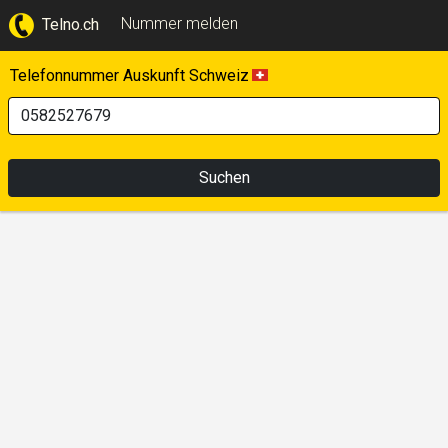
Nummer melden
Telno.ch
Telefonnummer Auskunft Schweiz
Suchen