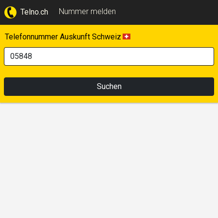
Nummer melden
Telno.ch
Telefonnummer Auskunft Schweiz
Suchen