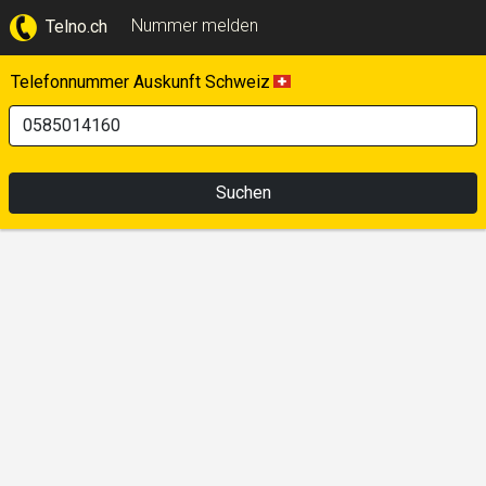
Nummer melden
Telno.ch
Telefonnummer Auskunft Schweiz
Suchen