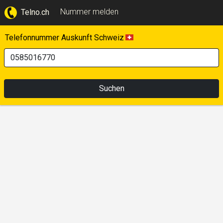
Nummer melden
Telno.ch
Telefonnummer Auskunft Schweiz
Suchen