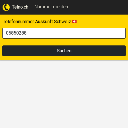
Nummer melden
Telno.ch
Telefonnummer Auskunft Schweiz
Suchen