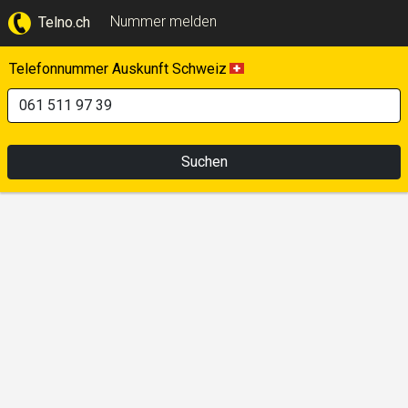
Nummer melden
Telno.ch
Telefonnummer Auskunft Schweiz
Suchen