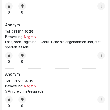
0
0
Anonym
Tel:
061 511 97 39
Bewertung:
Negativ
Fast jeden Tag mind. 1 Anruf. Habe nie abgenohmen und jetzt
sperren lassen!
0
0
Anonym
Tel:
061 511 97 39
Bewertung:
Negativ
5 Anrufe ohne Gespräch
0
0