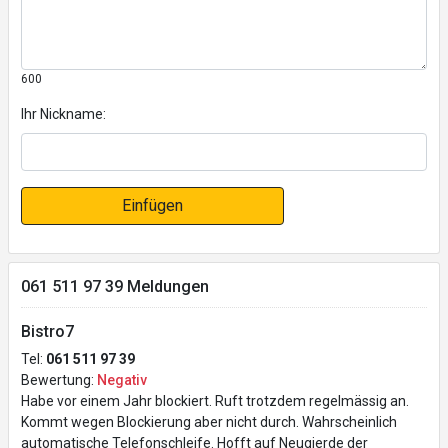
600
Ihr Nickname:
Einfügen
061 511 97 39 Meldungen
Bistro7
Tel:
061 511 97 39
Bewertung:
Negativ
Habe vor einem Jahr blockiert. Ruft trotzdem regelmässig an.
Kommt wegen Blockierung aber nicht durch. Wahrscheinlich
automatische Telefonschleife. Hofft auf Neugierde der