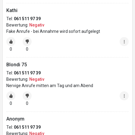
Kathi
Tel:
061 511 97 39
Bewertung:
Negativ
Fake Anrufe - bei Annahme wird sofort aufgelegt
0
0
Blondi 75
Tel:
061 511 97 39
Bewertung:
Negativ
Nervige Anrufe mitten am Tag und am Abend
0
0
Anonym
Tel:
061 511 97 39
Bewertung:
Negativ