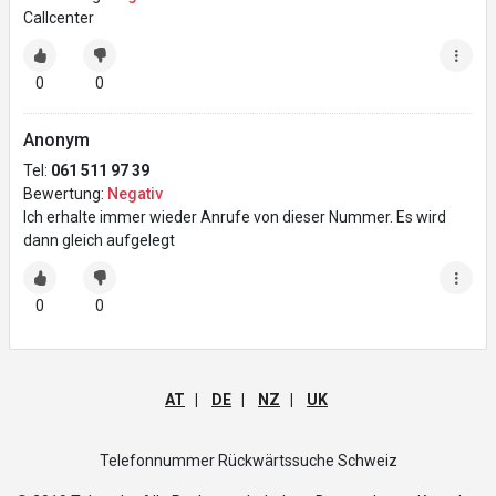
Callcenter
0
0
Anonym
Tel:
061 511 97 39
Bewertung:
Negativ
Ich erhalte immer wieder Anrufe von dieser Nummer. Es wird
dann gleich aufgelegt
0
0
AT
|
DE
|
NZ
|
UK
Telefonnummer Rückwärtssuche Schweiz