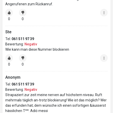
Angerufenen zum Rückanruf.
0
0
Ste
Tel:
061 511 97 39
Bewertung:
Negativ
Wie kann man diese Nummer blockieren
0
0
Anonym
Tel:
061 511 97 39
Bewertung:
Negativ
Strapaziert zur zeit meine nerven auf höchstem niveau. Ruft
mehrmals täglich an-trotz blockierung! Wie ist das möglich? Wer
das erfunden hat; dem wünsche ich einen sofortigen &äusserst
hässlichen T**. Adiö messi