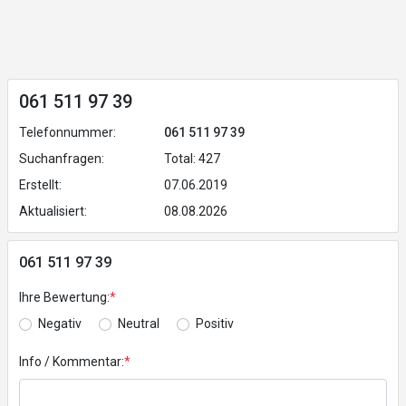
061 511 97 39
Telefonnummer:
061 511 97 39
Suchanfragen:
Total: 427
Erstellt:
07.06.2019
Aktualisiert:
08.08.2026
061 511 97 39
Ihre Bewertung:
*
Negativ
Neutral
Positiv
Info / Kommentar:
*