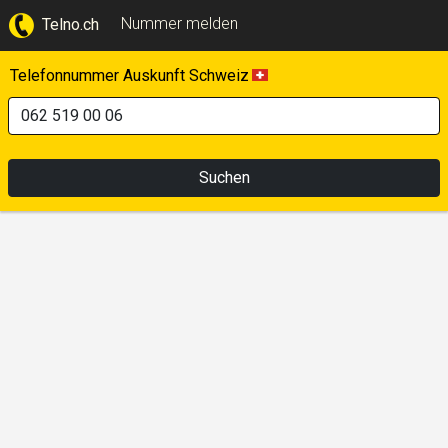
Nummer melden
Telno.ch
Telefonnummer Auskunft Schweiz
Suchen