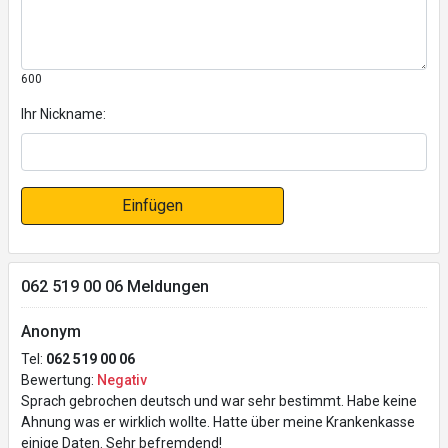
600
Ihr Nickname:
Einfügen
062 519 00 06 Meldungen
Anonym
Tel:
062 519 00 06
Bewertung:
Negativ
Sprach gebrochen deutsch und war sehr bestimmt. Habe keine
Ahnung was er wirklich wollte. Hatte über meine Krankenkasse
einige Daten. Sehr befremdend!