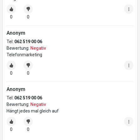
0
0
Anonym
Tel:
062 519 00 06
Bewertung:
Negativ
Telefonmarketing
0
0
Anonym
Tel:
062 519 00 06
Bewertung:
Negativ
Hängt jedes mal gleich auf
0
0