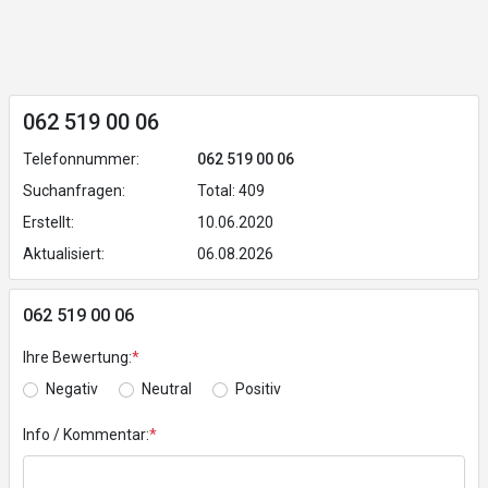
062 519 00 06
Telefonnummer:
062 519 00 06
Suchanfragen:
Total: 409
Erstellt:
10.06.2020
Aktualisiert:
06.08.2026
062 519 00 06
Ihre Bewertung:
*
Negativ
Neutral
Positiv
Info / Kommentar:
*