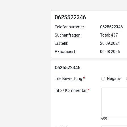
0625522346
Telefonnummer:
0625522346
Suchanfragen:
Total: 437
Erstellt:
20.09.2024
Aktualisiert:
06.08.2026
0625522346
Ihre Bewertung:
*
Negativ
Info / Kommentar:
*
600