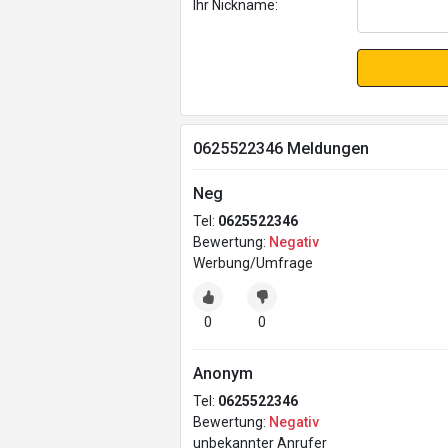
Ihr Nickname:
0625522346 Meldungen
Neg
Tel:
0625522346
Bewertung:
Negativ
Werbung/Umfrage
0
0
Anonym
Tel:
0625522346
Bewertung:
Negativ
unbekannter Anrufer