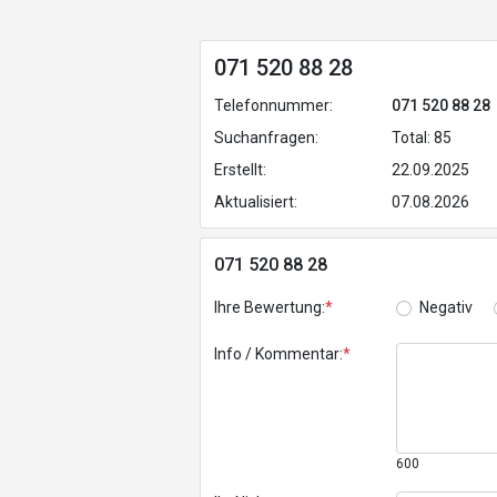
071 520 88 28
Telefonnummer:
071 520 88 28
Suchanfragen:
Total: 85
Erstellt:
22.09.2025
Aktualisiert:
07.08.2026
071 520 88 28
Ihre Bewertung:
*
Negativ
Info / Kommentar:
*
600