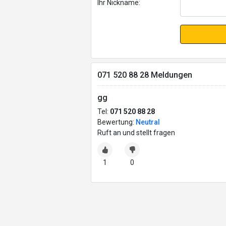
Ihr Nickname:
071 520 88 28 Meldungen
gg
Tel:
071 520 88 28
Bewertung:
Neutral
Ruft an und stellt fragen
1
0