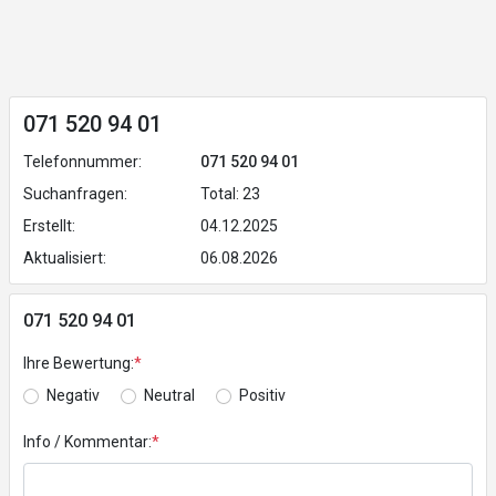
071 520 94 01
Telefonnummer:
071 520 94 01
Suchanfragen:
Total: 23
Erstellt:
04.12.2025
Aktualisiert:
06.08.2026
071 520 94 01
Ihre Bewertung:
*
Negativ
Neutral
Positiv
Info / Kommentar:
*