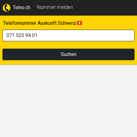
Nummer melden
Telno.ch
Telefonnummer Auskunft Schweiz
Suchen