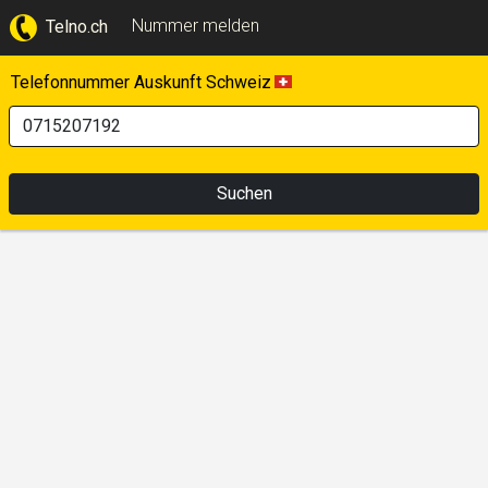
Nummer melden
Telno.ch
Telefonnummer Auskunft Schweiz
Suchen