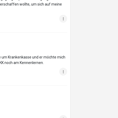
 verschaffen wollte, um sich auf meine
agte um Krankenkasse und er möchte mich
n KK noch am Kennenlernen.