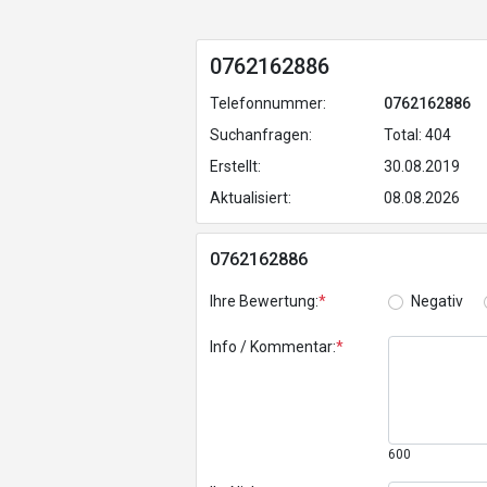
0762162886
Telefonnummer:
0762162886
Suchanfragen:
Total: 404
Erstellt:
30.08.2019
Aktualisiert:
08.08.2026
0762162886
Ihre Bewertung:
*
Negativ
Info / Kommentar:
*
600