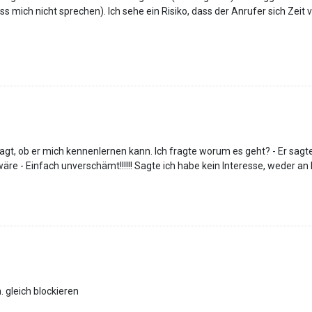
s mich nicht sprechen). Ich sehe ein Risiko, dass der Anrufer sich Zeit
ragt, ob er mich kennenlernen kann. Ich fragte worum es geht? - Er s
wäre - Einfach unverschämt!!!!!! Sagte ich habe kein Interesse, weder a
gleich blockieren