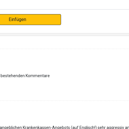
Einfügen
ie bestehenden Kommentare
ngeblichen Krankenkassen-Angebots (auf Englisch!) sehr aggressiv 