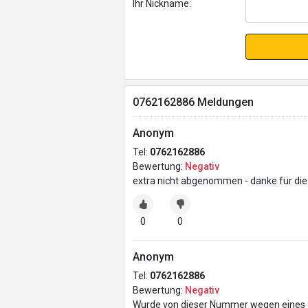
Ihr Nickname:
0762162886 Meldungen
Anonym
Tel:
0762162886
Bewertung:
Negativ
extra nicht abgenommen - danke für d
0
0
Anonym
Tel:
0762162886
Bewertung:
Negativ
Wurde von dieser Nummer wegen eines a