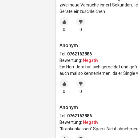
zwei neue Versuche innert Sekunden, lies
Geräte einzuschleichen.
0
0
Anonym
Tel:
0762162886
Bewertung:
Negativ
Ein Herr Jeto hat sich gemeldet und gef
auch mal so kennenlernen, da er Single 
0
0
Anonym
Tel:
0762162886
Bewertung:
Negativ
"Krankenkassen" Spam. Nicht abnehmen. 