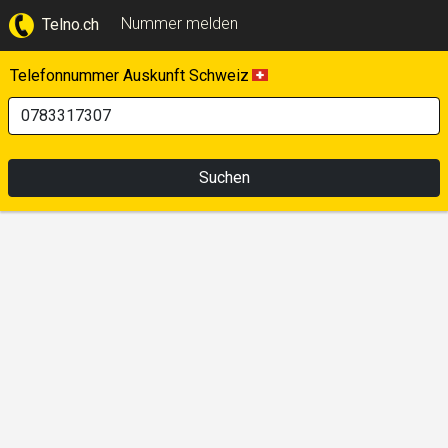
Nummer melden
Telno.ch
Telefonnummer Auskunft Schweiz
Suchen