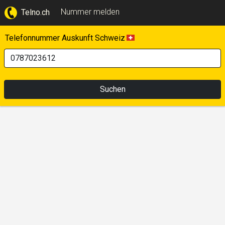
Nummer melden
Telno.ch
Telefonnummer Auskunft Schweiz
Suchen