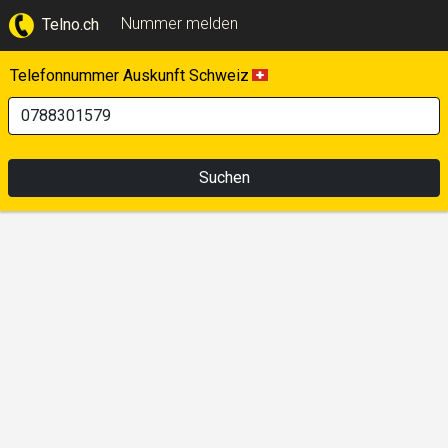
Nummer melden
Telno.ch
Telefonnummer Auskunft Schweiz
Suchen