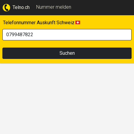
Nummer melden
Telno.ch
Telefonnummer Auskunft Schweiz
Suchen