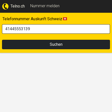
Nummer melden
Telno.ch
Telefonnummer Auskunft Schweiz
Suchen