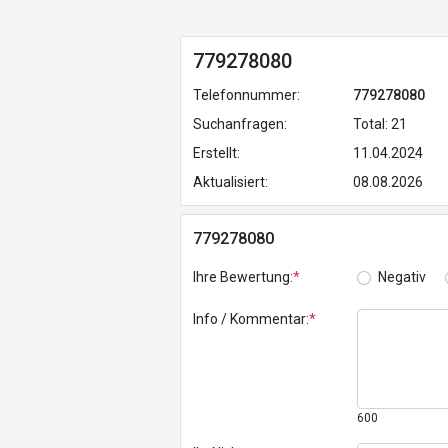
779278080
Telefonnummer:
779278080
Suchanfragen:
Total: 21
Erstellt:
11.04.2024
Aktualisiert:
08.08.2026
779278080
Ihre Bewertung:
*
Negativ
Info / Kommentar:
*
600